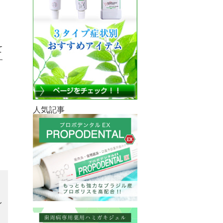
て
す
人気記事
イ