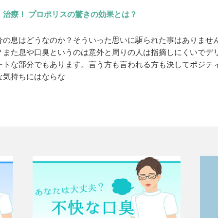
・治療！ プロポリスの驚きの効果とは？
分の息はどうなのか？そういった思いに駆られた事はありませ
？また息や口臭というのは意外と周りの人は指摘しにくいでデ
ートな部分でもあります。言う方も言われる方も決してポジテ
な気持ちにはならな