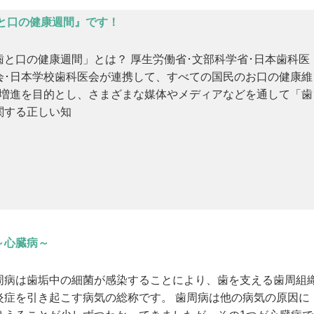
歯と口の健康週間』です！
歯と口の健康週間」とは？ 厚生労働省･文部科学省･日本歯科医
会･日本学校歯科医会が連携して、すべての国民のお口の健康維
･増進を目的とし、さまざまな媒体やメディアなどを通して「歯
関する正しい知
～心臓病～
周病は歯垢中の細菌が感染することにより、歯を支える歯周組
炎症を引き起こす病気の総称です。 歯周病は他の病気の原因に