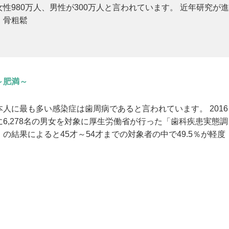
女性980万人、男性が300万人と言われています。 近年研究が進
、骨粗鬆
～肥満～
本人に最も多い感染症は歯周病であると言われています。 2016
に6,278名の男女を対象に厚生労働省が行った「歯科疾患実態調
」の結果によると45才～54才までの対象者の中で49.5％が軽度