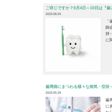
ご存じですか？6月4日～10日は『
2020.06.04
「
師
持
に
歯周病にまつわる様々な病気・症状
2020.05.29
歯
に