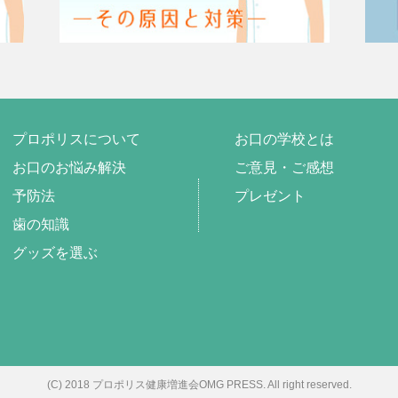
プロポリスについて
お口の学校とは
お口のお悩み解決
ご意見・ご感想
予防法
プレゼント
歯の知識
グッズを選ぶ
(C) 2018 プロポリス健康増進会OMG PRESS. All right reserved.