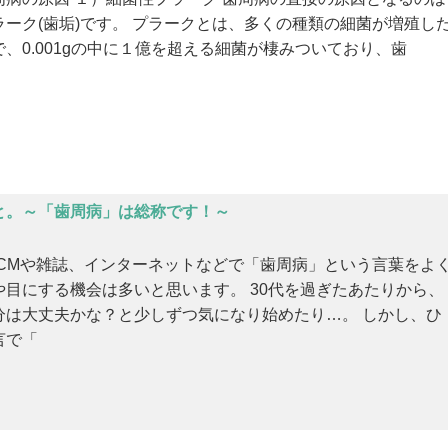
ラーク(歯垢)です。 プラークとは、多くの種類の細菌が増殖し
で、0.001gの中に１億を超える細菌が棲みついており、歯
と。～「歯周病」は総称です！～
VCMや雑誌、インターネットなどで「歯周病」という言葉をよ
や目にする機会は多いと思います。 30代を過ぎたあたりから、
分は大丈夫かな？と少しずつ気になり始めたり…。 しかし、ひ
言で「