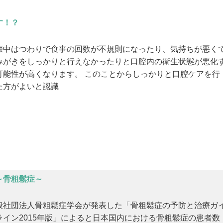
す！？
娠中はつわりで食事の回数が不規則になったり、気持ちが悪く
みがきをしっかりと行えなかったりと口腔内の衛生状態が悪化
可能性が高くなります。 このことからしっかりと口腔ケアを行
た方がよいと認識
～骨粗鬆症～
般社団法人骨粗鬆症学会が発表した「骨粗鬆症の予防と治療ガ
ライン2015年版」によると日本国内における骨粗鬆症の患者数