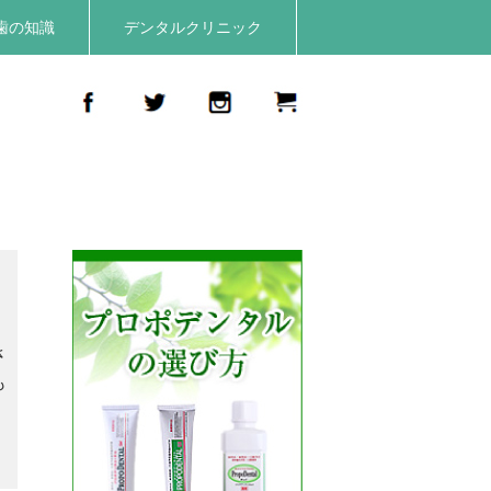
歯の知識
デンタルクリニック
さ
も