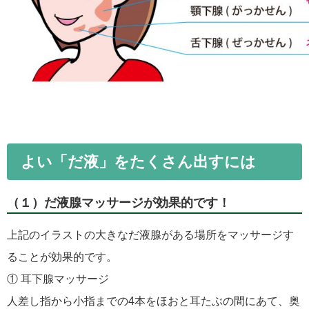
よい「だ液」をたくさん出すには
（１）だ液腺マッサージが効果的です！
上記のイラストの大きなだ液腺がある場所をマッサージす
ることが効果的です。
① 耳下腺マッサージ
人差し指から小指までの4本をほおと耳たぶの間にあて、奥