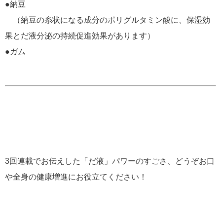
●納豆
（納豆の糸状になる成分のポリグルタミン酸に、保湿効
果とだ液分泌の持続促進効果があります）
●ガム
3回連載でお伝えした「だ液」パワーのすごさ、どうぞお口
や全身の健康増進にお役立てください！