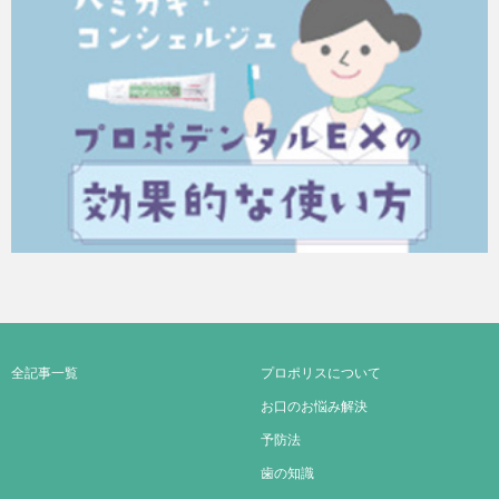
全記事一覧
プロポリスについて
お口のお悩み解決
予防法
歯の知識