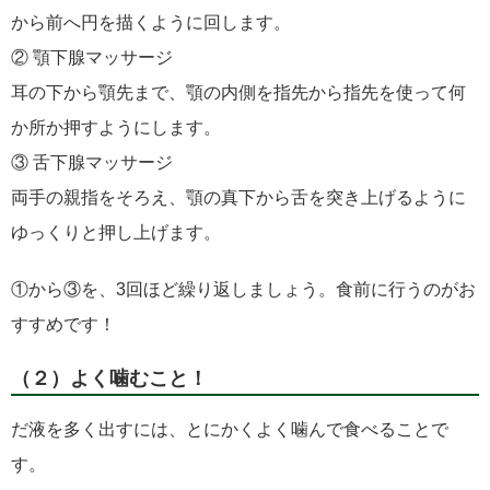
から前へ円を描くように回します。
② 顎下腺マッサージ
耳の下から顎先まで、顎の内側を指先から指先を使って何
か所か押すようにします。
③ 舌下腺マッサージ
両手の親指をそろえ、顎の真下から舌を突き上げるように
ゆっくりと押し上げます。
①から③を、3回ほど繰り返しましょう。食前に行うのがお
すすめです！
（２）よく噛むこと！
だ液を多く出すには、とにかくよく噛んで食べることで
す。