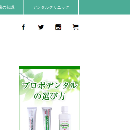
歯の知識
デンタルクリニック