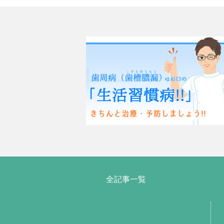
全記事一覧