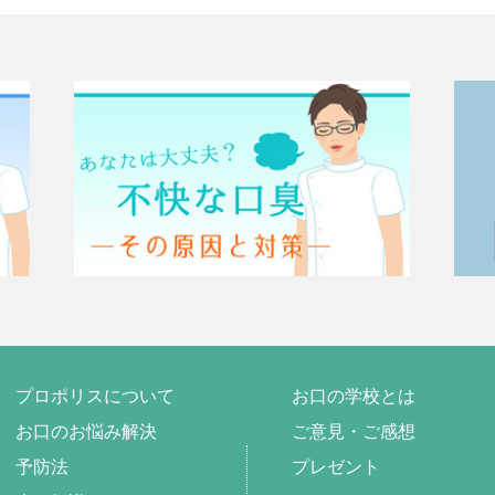
プロポリスについて
お口の学校とは
お口のお悩み解決
ご意見・ご感想
予防法
プレゼント