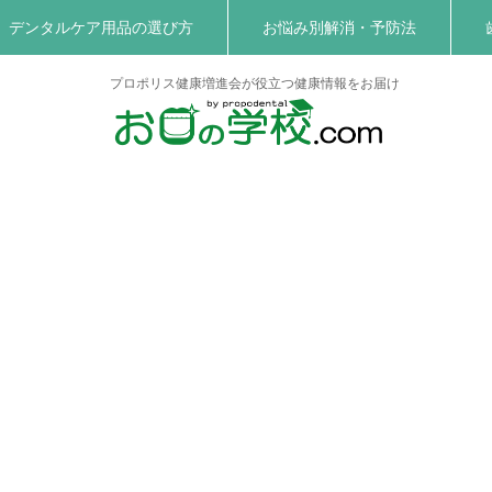
デンタルケア用品の選び方
お悩み別解消・予防法
プロポリス健康増進会が役立つ健康情報をお届け